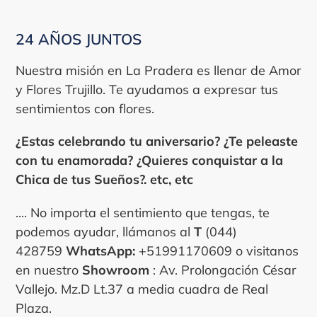
24 AÑOS JUNTOS
Nuestra misión en La Pradera es llenar de Amor
y Flores Trujillo. Te ayudamos a expresar tus
sentimientos con flores.
¿Estas celebrando tu aniversario? ¿Te peleaste
con tu enamorada? ¿Quieres conquistar a la
Chica de tus Sueños?. etc, etc
.... No importa el sentimiento que tengas, te
podemos ayudar, llámanos al
T
(044)
428759
WhatsApp:
+51991170609 o visitanos
en nuestro
Showroom
: Av. Prolongación César
Vallejo. Mz.D Lt.37 a media cuadra de Real
Plaza.