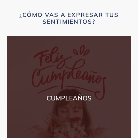
tu
O
carrito
¿CÓMO VAS A EXPRESAR TUS
SENTIMIENTOS?
CUMPLEAÑOS