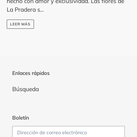
hecho con amor y exclusividad. Las flores de
La Pradera s...
LEER MÁS
Enlaces rápidos
Búsqueda
Boletín